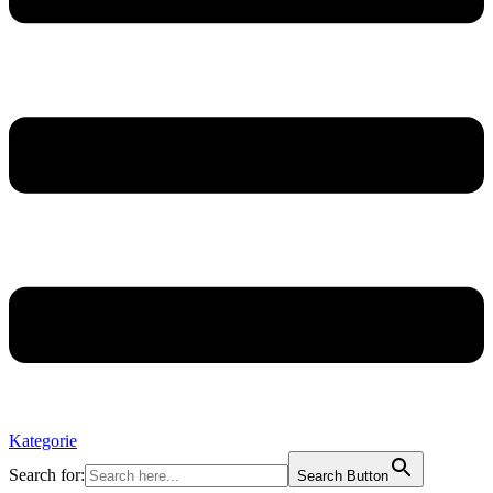
Kategorie
Search for:
Search Button