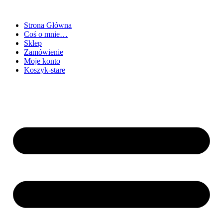
Strona Główna
Coś o mnie…
Sklep
Zamówienie
Moje konto
Koszyk-stare