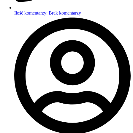
Ilość komentarzy:
Brak komentarzy