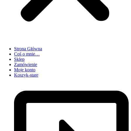
Strona Główna
Coś o mnie…
Sklep
Zamówienie
Moje konto
Koszyk-stare