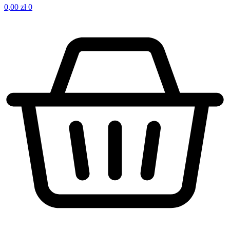
0,00
zł
0