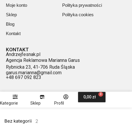
Moje konto
Polityka prywatności
Sklep
Polityka cookies
Blog
Kontakt
KONTAKT
Andrzejfesnak.pl
Agencja Reklamowa Marianna Garus
Rybnicka 23, 41-706 Ruda Śląska
garus.marianna@gmail.com
+48 697 092 823
0
0,00
zł
Kategorie
Sklep
Profil
2
Bez kategorii