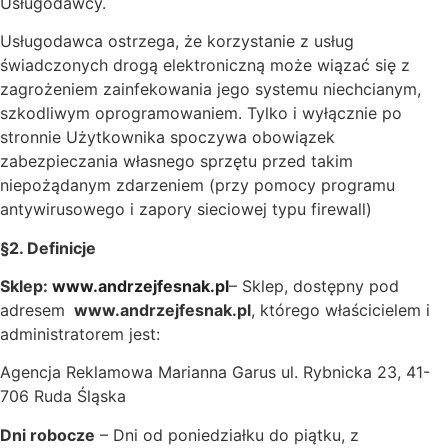
Usługodawcy.
Usługodawca ostrzega, że korzystanie z usług
świadczonych drogą elektroniczną może wiązać się z
zagrożeniem zainfekowania jego systemu niechcianym,
szkodliwym oprogramowaniem. Tylko i wyłącznie po
stronnie Użytkownika spoczywa obowiązek
zabezpieczania własnego sprzętu przed takim
niepożądanym zdarzeniem (przy pomocy programu
antywirusowego i zapory sieciowej typu firewall)
§2. Definicje
Sklep:
www.andrzejfesnak.pl
– Sklep, dostępny pod
adresem
www.andrzejfesnak.pl
, którego właścicielem i
administratorem jest:
Agencja Reklamowa Marianna Garus ul. Rybnicka 23, 41-
706 Ruda Śląska
Dni robocze
– Dni od poniedziałku do piątku, z