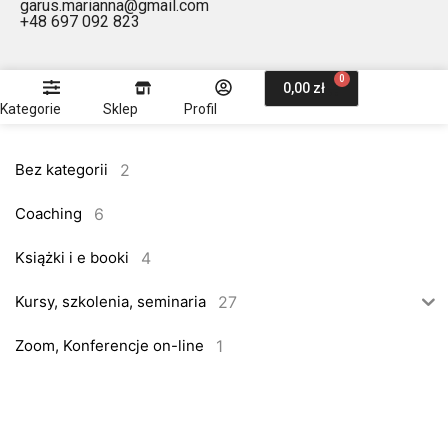
garus.marianna@gmail.com
+48 697 092 823
0
0,00
zł
Kategorie
Sklep
Profil
2
Bez kategorii
6
Coaching
4
Książki i e booki
27
Kursy, szkolenia, seminaria
1
Zoom, Konferencje on-line