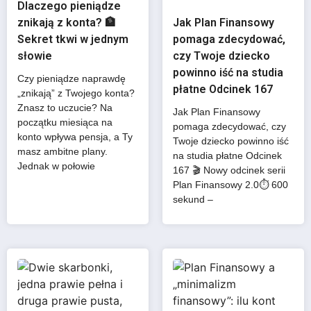
Dlaczego pieniądze
znikają z konta? 🏦
Jak Plan Finansowy
Sekret tkwi w jednym
pomaga zdecydować,
słowie
czy Twoje dziecko
powinno iść na studia
Czy pieniądze naprawdę
płatne Odcinek 167
„znikają” z Twojego konta?
Znasz to uczucie? Na
Jak Plan Finansowy
początku miesiąca na
pomaga zdecydować, czy
konto wpływa pensja, a Ty
Twoje dziecko powinno iść
masz ambitne plany.
na studia płatne Odcinek
Jednak w połowie
167 🎬 Nowy odcinek serii
Plan Finansowy 2.0⏱️ 600
sekund –