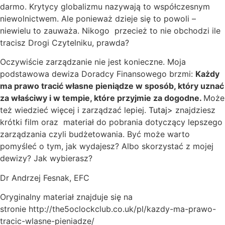
darmo. Krytycy globalizmu nazywają to współczesnym
niewolnictwem. Ale ponieważ dzieje się to powoli –
niewielu to zauważa. Nikogo przecież to nie obchodzi ile
tracisz Drogi Czytelniku, prawda?
Oczywiście zarządzanie nie jest konieczne. Moja
podstawowa dewiza Doradcy Finansowego brzmi:
Każdy
ma prawo tracić własne pieniądze w sposób, który uznać
za właściwy i w tempie, które przyjmie za dogodne.
Może
też wiedzieć więcej i zarządzać lepiej.
Tutaj>
znajdziesz
krótki film oraz materiał do pobrania dotyczący lepszego
zarządzania czyli budżetowania. Być może warto
pomyśleć o tym, jak wydajesz? Albo skorzystać z mojej
dewizy? Jak wybierasz?
Dr Andrzej Fesnak, EFC
Oryginalny materiał znajduje się na
stronie http://the5oclockclub.co.uk/pl/kazdy-ma-prawo-
tracic-wlasne-pieniadze/