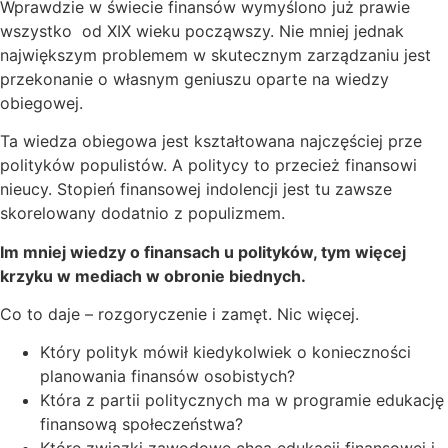
Wprawdzie w świecie finansów wymyślono już prawie
wszystko od XIX wieku począwszy. Nie mniej jednak
największym problemem w skutecznym zarządzaniu jest
przekonanie o własnym geniuszu oparte na wiedzy
obiegowej.
Ta wiedza obiegowa jest kształtowana najczęściej prze
polityków populistów. A politycy to przecież finansowi
nieucy. Stopień finansowej indolencji jest tu zawsze
skorelowany dodatnio z populizmem.
Im mniej wiedzy o finansach u polityków, tym więcej
krzyku w mediach w obronie biednych.
Co to daje – rozgoryczenie i zamęt. Nic więcej.
Który polityk mówił kiedykolwiek o konieczności
planowania finansów osobistych?
Która z partii politycznych ma w programie edukację
finansową społeczeństwa?