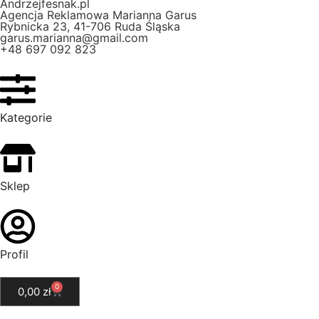
Andrzejfesnak.pl
Agencja Reklamowa Marianna Garus
Rybnicka 23, 41-706 Ruda Śląska
garus.marianna@gmail.com
+48 697 092 823
Kategorie
Sklep
Profil
0
0,00
zł