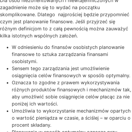
Dla osób niezorientowanych i niewtajemniczonych w
zagadnienie może się to wydać na początku
skomplikowane. Dlatego najprościej będzie przypomnieć
czym jest planowanie finansowe. Jeśli przyjrzeć się
różnym definicjom to z całą pewnością można zauważyć
kilka istotnych wspólnych założeń.
W odniesieniu do finansów osobistych planowanie
finansowe to sztuka zarządzania finansami
osobistymi.
Sensem tego zarządzania jest umożliwienie
osiągnięcia celów finansowych w sposób optymalny.
Oznacza to zgodne z prawem wykorzystywania
różnych produktów finansowych i mechanizmów tak,
aby umożliwić sobie osiągnięcie celów płacąc za nie
poniżej ich wartości.
Umożliwia to wykorzystanie mechanizmów opartych
o wartość pieniądza w czasie, a ściślej – w oparciu o
procent składany.
Planowanie w sposób optymalny oznacza przy