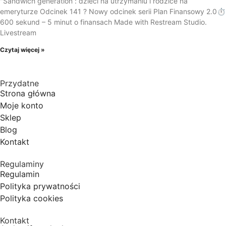
"Sandwich generation”: dzieci na utrzymaniu i rodzice na
emeryturze Odcinek 141 ? Nowy odcinek serii Plan Finansowy 2.0⏱️
600 sekund – 5 minut o finansach Made with Restream Studio.
Livestream
Czytaj więcej »
Przydatne
Strona główna
Moje konto
Sklep
Blog
Kontakt
Regulaminy
Regulamin
Polityka prywatności
Polityka cookies
Kontakt