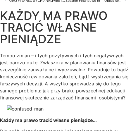
KRAJ FINANSOWYCH ANALFABETÓW
Zadanie Finansowe nr 1: Oblicz siłę nabywczą renty kapitałowej.
KAŻDY MA PRAWO
TRACIĆ WŁASNE
PIENIĄDZE
Tempo zmian – i tych pozytywnych i tych negatywnych
jest bardzo duże. Zwłaszcza w planowaniu finansów jest
szczególnie zauważalne i wyczuwalne. Powoduje to bądź
konieczność rewidowania założeń, bądź wystrzegania się
fałszywych decyzji. A wszytko sprowadza się do tego
samego problemu: jak przy braku powszechnej edukacji
finansowej skutecznie zarządzać finansami osobistymi?
Każdy ma prawo tracić własne pieniądze…