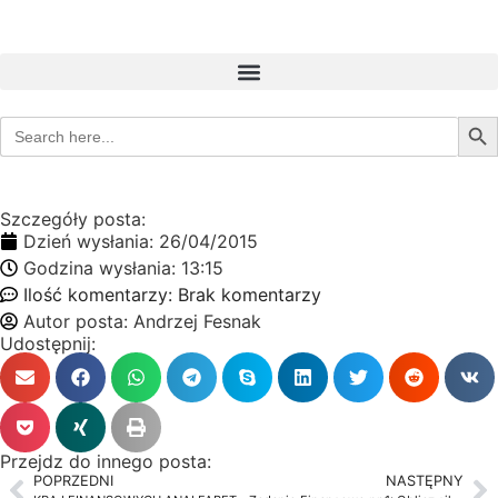
Sear
Search
for:
Szczegóły posta:
Dzień wysłania:
26/04/2015
Godzina wysłania:
13:15
Ilość komentarzy:
Brak komentarzy
Autor posta:
Andrzej Fesnak
Udostępnij:
Przejdz do innego posta:
POPRZEDNI
NASTĘPNY