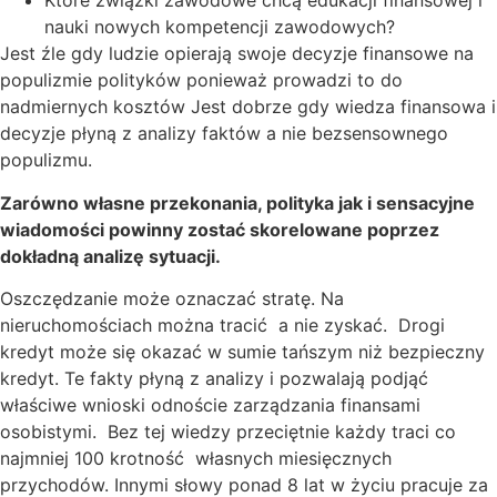
Które związki zawodowe chcą edukacji finansowej i
nauki nowych kompetencji zawodowych?
Jest źle gdy ludzie opierają swoje decyzje finansowe na
populizmie polityków ponieważ prowadzi to do
nadmiernych kosztów Jest dobrze gdy wiedza finansowa i
decyzje płyną z analizy faktów a nie bezsensownego
populizmu.
Zarówno własne przekonania, polityka jak i sensacyjne
wiadomości powinny zostać skorelowane poprzez
dokładną analizę sytuacji.
Oszczędzanie może oznaczać stratę. Na
nieruchomościach można tracić a nie zyskać. Drogi
kredyt może się okazać w sumie tańszym niż bezpieczny
kredyt. Te fakty płyną z analizy i pozwalają podjąć
właściwe wnioski odnoście zarządzania finansami
osobistymi. Bez tej wiedzy przeciętnie każdy traci co
najmniej 100 krotność własnych miesięcznych
przychodów. Innymi słowy ponad 8 lat w życiu pracuje za