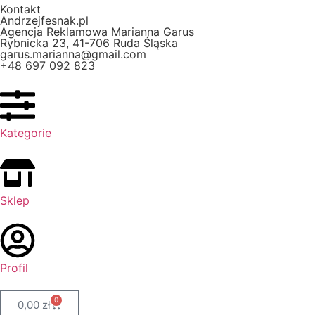
Kontakt
Andrzejfesnak.pl
Agencja Reklamowa Marianna Garus
Rybnicka 23, 41-706 Ruda Śląska
garus.marianna@gmail.com
+48 697 092 823
Kategorie
Sklep
Profil
0
0,00
zł