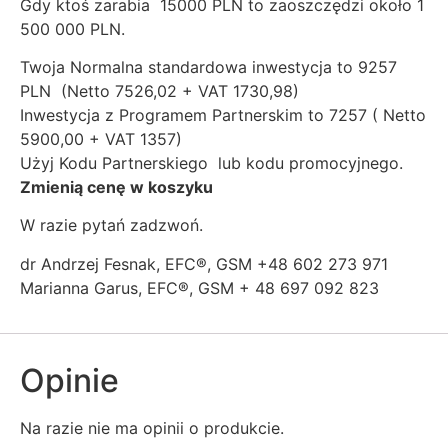
Gdy ktoś zarabia 15000 PLN to zaoszczędzi około 1
500 000 PLN.
Twoja Normalna standardowa inwestycja to 9257
PLN (Netto 7526,02 + VAT 1730,98)
Inwestycja z Programem Partnerskim to 7257 ( Netto
5900,00 + VAT 1357)
Użyj Kodu Partnerskiego lub kodu promocyjnego.
Zmienią cenę w koszyku
W razie pytań zadzwoń.
dr Andrzej Fesnak, EFC®, GSM +48 602 273 971
Marianna Garus, EFC®, GSM + 48 697 092 823
Opinie
Na razie nie ma opinii o produkcie.