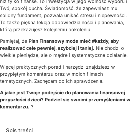
niż tylko finanse. To inwestycja w jego wolność wyboru i
Twój spokój ducha. Świadomość, że zapewniasz mu
solidny fundament, pozwala unikać stresu i niepewności.
To także piękna lekcja odpowiedzialności i planowania,
którą przekazujesz kolejnemu pokoleniu.
Pamiętaj, że
Plan Finansowy może mieć #każdy, aby
realizować cele pewniej, szybciej i taniej.
Nie chodzi o
wielkie pieniądze, ale o mądre i systematyczne działanie.
Więcej praktycznych porad i narzędzi znajdziesz w
przypiętym komentarzu oraz w moich filmach
tematycznych. Zachęcam do ich sprawdzenia.
A jakie jest Twoje podejście do planowania finansowej
przyszłości dzieci? Podziel się swoimi przemyśleniami w
komentarzu.
?
Spis treści