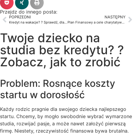
Przejdz do innego posta:
POPRZEDNI
NASTĘPNY
Kredyt na wakacje? ? Sprawdź, dlaczego to finansowa pułapka
Plan Finansowy a cele charytatywne: jak pomagać mądrze i systematycznie? Odcinek 131
Twoje dziecko na
studia bez kredytu? ?
Zobacz, jak to zrobić
Problem: Rosnące koszty
startu w dorosłość
Każdy rodzic pragnie dla swojego dziecka najlepszego
startu. Chcemy, by mogło swobodnie wybrać wymarzone
studia, rozwijać pasje, a może nawet założyć pierwszą
firmę. Niestety, rzeczywistość finansowa bywa brutalna.