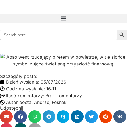
Sear
Search
for:
Szczegóły posta:
Dzień wysłania:
05/07/2026
Godzina wysłania:
16:11
Ilość komentarzy:
Brak komentarzy
Autor posta:
Andrzej Fesnak
Udostępnij: