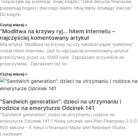
rozpoczęła się promocja mojej książki: “Jakie decyzje finansowe
podejmują bogaci i dlaczego biedni robią błędy działając inaczej”
Do książki
Czytaj więcej »
“Modlitwa na krzywy ryj… hitem Internetu –
najczęściej komentowany artykuł
Mój artykuł “Modlitwa na krzywy ryj czy katolicki paper toaletowy”
został hitem Internetu. Jest to najczęściej komentowany artykuł
przeczytany przez ca. 5000 osób. Zapraszam oczywiście do
przeczytania. Zapraszam też do
Czytaj więcej »
"Sandwich generation”: dzieci na utrzymaniu i
rodzice na emeryturze Odcinek 141
"Sandwich generation”: dzieci na utrzymaniu i rodzice na
emeryturze Odcinek 141 ? Nowy odcinek serii Plan Finansowy 2.0⏱️
600 sekund – 5 minut o finansach Made with Restream Studio.
Livestream