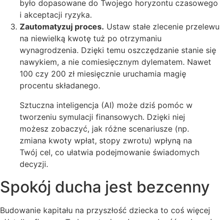
było dopasowane do Twojego horyzontu czasowego
i akceptacji ryzyka.
Zautomatyzuj proces.
Ustaw stałe zlecenie przelewu
na niewielką kwotę tuż po otrzymaniu
wynagrodzenia. Dzięki temu oszczędzanie stanie się
nawykiem, a nie comiesięcznym dylematem. Nawet
100 czy 200 zł miesięcznie uruchamia magię
procentu składanego.
Sztuczna inteligencja (AI) może dziś pomóc w
tworzeniu symulacji finansowych. Dzięki niej
możesz zobaczyć, jak różne scenariusze (np.
zmiana kwoty wpłat, stopy zwrotu) wpłyną na
Twój cel, co ułatwia podejmowanie świadomych
decyzji.
Spokój ducha jest bezcenny
Budowanie kapitału na przyszłość dziecka to coś więcej