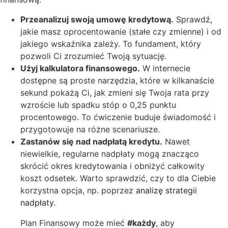
Przeanalizuj swoją umowę kredytową.
Sprawdź,
jakie masz oprocentowanie (stałe czy zmienne) i od
jakiego wskaźnika zależy. To fundament, który
pozwoli Ci zrozumieć Twoją sytuację.
Użyj kalkulatora finansowego.
W internecie
dostępne są proste narzędzia, które w kilkanaście
sekund pokażą Ci, jak zmieni się Twoja rata przy
wzroście lub spadku stóp o 0,25 punktu
procentowego. To ćwiczenie buduje świadomość i
przygotowuje na różne scenariusze.
Zastanów się nad nadpłatą kredytu.
Nawet
niewielkie, regularne nadpłaty mogą znacząco
skrócić okres kredytowania i obniżyć całkowity
koszt odsetek. Warto sprawdzić, czy to dla Ciebie
korzystna opcja, np. poprzez
analizę strategii
nadpłaty
.
Plan Finansowy może mieć
#każdy
, aby