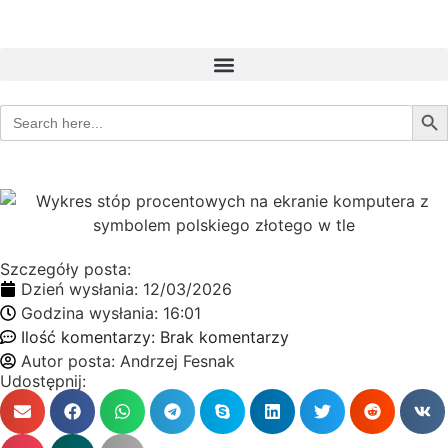
Sear
Search
for:
Szczegóły posta:
Dzień wysłania:
12/03/2026
Godzina wysłania:
16:01
Ilość komentarzy:
Brak komentarzy
Autor posta:
Andrzej Fesnak
Udostępnij: