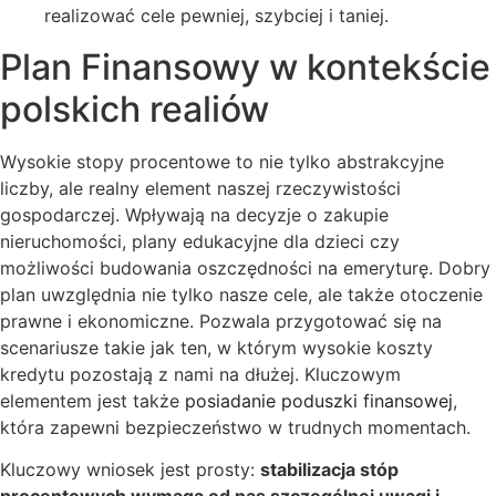
realizować cele pewniej, szybciej i taniej.
Plan Finansowy w kontekście
polskich realiów
Wysokie stopy procentowe to nie tylko abstrakcyjne
liczby, ale realny element naszej rzeczywistości
gospodarczej. Wpływają na decyzje o zakupie
nieruchomości, plany edukacyjne dla dzieci czy
możliwości budowania oszczędności na emeryturę. Dobry
plan uwzględnia nie tylko nasze cele, ale także otoczenie
prawne i ekonomiczne. Pozwala przygotować się na
scenariusze takie jak ten, w którym wysokie koszty
kredytu pozostają z nami na dłużej. Kluczowym
elementem jest także
posiadanie poduszki finansowej
,
która zapewni bezpieczeństwo w trudnych momentach.
Kluczowy wniosek jest prosty:
stabilizacja stóp
procentowych wymaga od nas szczególnej uwagi i