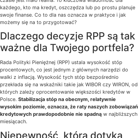
czasie jest mało realna. To kluczowa wiadomość dla
każdego, kto ma kredyt, oszczędza lub po prostu planuje
swoje finanse. Co to dla nas oznacza w praktyce i jak
możemy się na to przygotować?
Dlaczego decyzje RPP są tak
ważne dla Twojego portfela?
Rada Polityki Pieniężnej (RPP) ustala wysokość stóp
procentowych, co jest jednym z głównych narzędzi do
walki z inflacją. Wysokość tych stóp bezpośrednio
przekłada się na wskaźniki takie jak WIBOR czy WIRON, od
których zależy oprocentowanie większości kredytów w
Polsce.
Stabilizacja stóp na obecnym, relatywnie
wysokim poziomie, oznacza, że raty naszych zobowiązań
kredytowych prawdopodobnie nie spadną
w najbliższych
miesiącach.
Niepewność, która dotyka