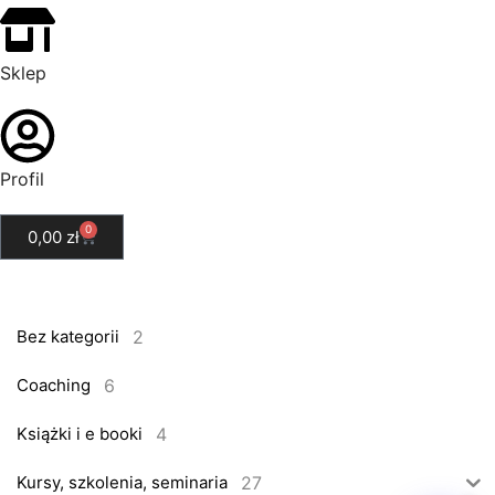
Sklep
Profil
0
0,00
zł
2
Bez kategorii
6
Coaching
4
Książki i e booki
27
Kursy, szkolenia, seminaria