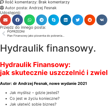
Ilość komentarzy:
Brak komentarzy
Autor posta:
Andrzej Fesnak
Udostępnij:
Przejdz do innego posta:
POPRZEDNI
Plan Finansowy jako piosenka do pobrania…
Hydraulik finansowy.
Hydraulik Finansowy:
jak skutecznie uszczelnić i zwi
Autor: dr Andrzej Fesnak, nowe wydanie 2021
Jak myślisz – gdzie jesteś?
Co jest w życiu konieczne?
Jak ułatwić sobie biznes?