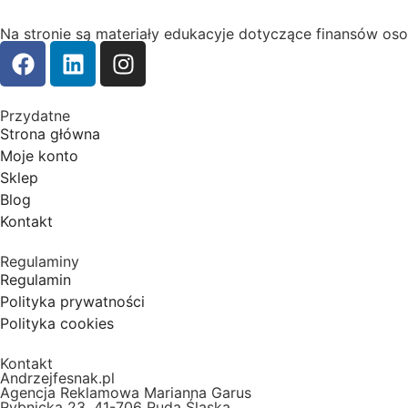
Na stronie są materiały edukacyje dotyczące finansów os
Przydatne
Strona główna
Moje konto
Sklep
Blog
Kontakt
Regulaminy
Regulamin
Polityka prywatności
Polityka cookies
Kontakt
Andrzejfesnak.pl
Agencja Reklamowa Marianna Garus
Rybnicka 23, 41-706 Ruda Śląska