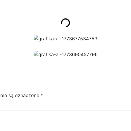
ola są oznaczone
*