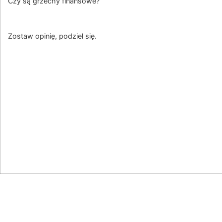
Czy są grzechy finansowe?
Zostaw opinię, podziel się.