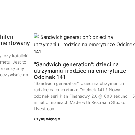
 hitem
komentowany
j czy katolicki
rnetu. Jest to
"Sandwich generation”: dzieci na
 przeczytany
utrzymaniu i rodzice na emeryturze
oczywiście do
Odcinek 141
"Sandwich generation”: dzieci na utrzymaniu i
rodzice na emeryturze Odcinek 141 ? Nowy
odcinek serii Plan Finansowy 2.0⏱️ 600 sekund – 5
minut o finansach Made with Restream Studio.
Livestream
Czytaj więcej »