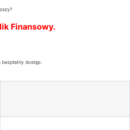
epszy?
lik Finansowy.
 bezpłatny dostęp.