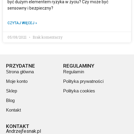
być dużym elementem ryzyka w życiu? Czy może być
sensowny i bezpieczny?
CZYTAJ WIĘCEJ »
05/08/2021
Brak komentarzy
PRZYDATNE
REGULAMINY
Strona główna
Regulamin
Moje konto
Polityka prywatności
Sklep
Polityka cookies
Blog
Kontakt
KONTAKT
Andrzejfesnak.pl