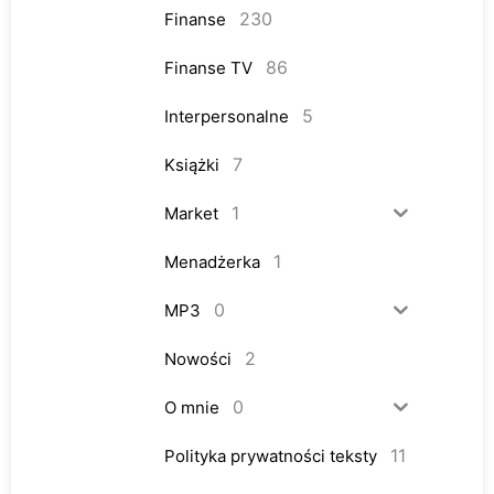
230
Finanse
86
Finanse TV
5
Interpersonalne
7
Książki
1
Market
1
Menadżerka
0
MP3
2
Nowości
0
O mnie
11
Polityka prywatności teksty