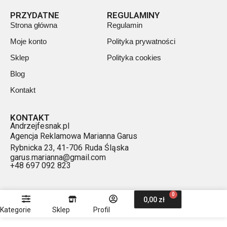
PRZYDATNE
REGULAMINY
Strona główna
Regulamin
Moje konto
Polityka prywatności
Sklep
Polityka cookies
Blog
Kontakt
KONTAKT
Andrzejfesnak.pl
Agencja Reklamowa Marianna Garus
Rybnicka 23, 41-706 Ruda Śląska
garus.marianna@gmail.com
+48 697 092 823
0
0,00
zł
Kategorie
Sklep
Profil