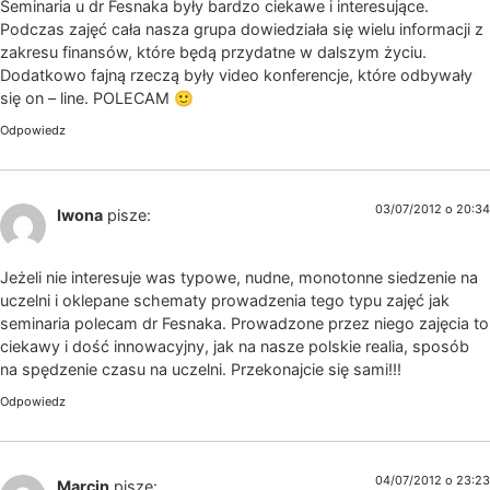
Seminaria u dr Fesnaka były bardzo ciekawe i interesujące.
Podczas zajęć cała nasza grupa dowiedziała się wielu informacji z
zakresu finansów, które będą przydatne w dalszym życiu.
Dodatkowo fajną rzeczą były video konferencje, które odbywały
się on – line. POLECAM 🙂
Odpowiedz
03/07/2012 o 20:34
Iwona
pisze:
Jeżeli nie interesuje was typowe, nudne, monotonne siedzenie na
uczelni i oklepane schematy prowadzenia tego typu zajęć jak
seminaria polecam dr Fesnaka. Prowadzone przez niego zajęcia to
ciekawy i dość innowacyjny, jak na nasze polskie realia, sposób
na spędzenie czasu na uczelni. Przekonajcie się sami!!!
Odpowiedz
04/07/2012 o 23:23
Marcin
pisze: