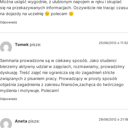
Można usiąść wygodnie, z ulubionym napojem w ręku i skupiać
się na przekazywanych informacjach. Oczywiście nie tracąc czasu
na dojazdy na uczelnię 🙂 polecam 🙂
Odpowiedz
25/06/2012 o 11:32
Tomek
pisze:
Seminaria prowadzone są w ciekawy sposób. Jako studenci
bierzemy aktywny udział w zajęciach, rozmawiamy, prowadzimy
dyskusję. Treść zajęć nie ogranicza się do zagadnień stricte
związanych z pisaniem pracy. Prowadzący w prosty sposób
objaśnia zagadnienia z zakresu finansów,zachęca do twórczego
myślenia i motywuje. Polecam!
Odpowiedz
29/06/2012 o 21:18
Aneta
pisze: