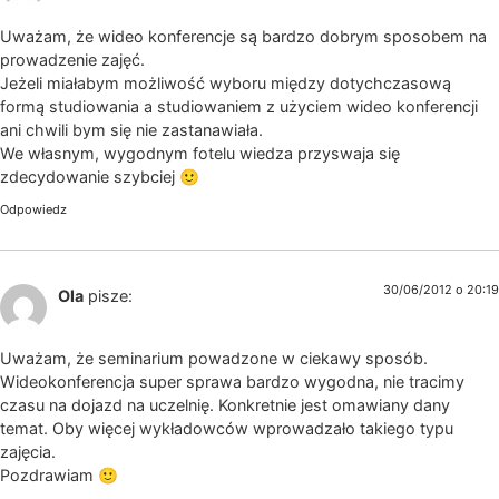
Uważam, że wideo konferencje są bardzo dobrym sposobem na
prowadzenie zajęć.
Jeżeli miałabym możliwość wyboru między dotychczasową
formą studiowania a studiowaniem z użyciem wideo konferencji
ani chwili bym się nie zastanawiała.
We własnym, wygodnym fotelu wiedza przyswaja się
zdecydowanie szybciej 🙂
Odpowiedz
30/06/2012 o 20:19
Ola
pisze:
Uważam, że seminarium powadzone w ciekawy sposób.
Wideokonferencja super sprawa bardzo wygodna, nie tracimy
czasu na dojazd na uczelnię. Konkretnie jest omawiany dany
temat. Oby więcej wykładowców wprowadzało takiego typu
zajęcia.
Pozdrawiam 🙂