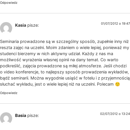
Odpowiedz
01/07/2012 o 19:47
Kasia
pisze:
Seminaria prowadzone są w szczególny sposób, zupełnie inny niż
reszta zajęc na uczelni. Moim zdaniem o wiele lepiej, ponieważ my
studenci bierzemy w nich aktywny udział. Każdy z nas ma
możliwość wyrażenia własnej opinii na dany temat. Co warto
podkreślić, zajęcia prowadzone są miłej atmosferze. Jeśli chodzi
o video konferencje, to najlepszy sposób prowadzenia wykładów,
bądź seminarii. Można wygodnie usiąść w fotelu i z przyjemnością
słuchać wykładu, jest o wiele lepiej niż na uczelni. Polecam 🙂
Odpowiedz
02/07/2012 o 13:24
Basia
pisze: