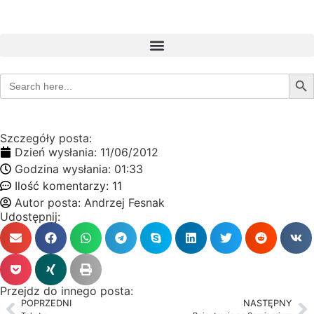
Sear
Search
for:
Szczegóły posta:
Dzień wysłania:
11/06/2012
Godzina wysłania:
01:33
Ilość komentarzy:
11
Autor posta:
Andrzej Fesnak
Udostępnij:
Przejdz do innego posta:
POPRZEDNI
NASTĘPNY