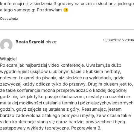
konferencji niż z siedzenia 3 godziny na uczelni i słuchania jednego
a tego samego ;p Pozdrawiam 🙂
Odpowiedz
13/06/2012 o 23:06
Beata Szyroki
pisze:
Witajcie!
Polecam jak najbardziej video konferencje. Uważam,że dużo
wygodniej jest usiąść w ulubionym kącie z kubkiem herbaty,
notesem i czymś do pisania, niż siedzieć na wykładach, gdzie
zazwyczaj każdy odlicza tylko do przerwy. Drugim plusem jest to,
że takie konferencje można przeprowadzać o każdej dogodnej
godzinie, tak jak tylko pasuje słuchaczom, niestety na uczelni nie
ma takiej możliwości ustalania terminu i późniejszych,wieczornych
godzin, gdyż zajęcia są ustalane z góry. Reasumując, jestem
bardzo zadowolona z takiego pomysłu i myślę, że w czasie takie
video konferencje staną się coraz bardziej powszechne i będą
zastępowały wykłady teoretyczne. Pozdrawiam B.