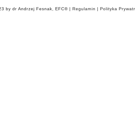
23 by dr Andrzej Fesnak, EFC® |
Regulamin
|
Polityka Prywat