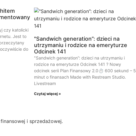
 hitem
komentowany
j czy katolicki
rnetu. Jest to
"Sandwich generation”: dzieci na
 przeczytany
utrzymaniu i rodzice na emeryturze
oczywiście do
Odcinek 141
"Sandwich generation”: dzieci na utrzymaniu i
rodzice na emeryturze Odcinek 141 ? Nowy
odcinek serii Plan Finansowy 2.0⏱️ 600 sekund – 5
minut o finansach Made with Restream Studio.
Livestream
Czytaj więcej »
finansowej i sprzedażowej.