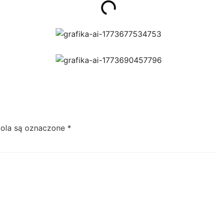
ola są oznaczone
*