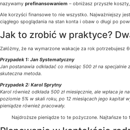
nazywamy
prefinansowaniem
– obniżasz przyszłe koszty
Ale korzyści finansowe to nie wszystko. Najważniejszy je
ciągłego spoglądania na stan konta i obaw o długi po pow
Jak to zrobić w praktyce? Dw
Załóżmy, że na wymarzone wakacje za rok potrzebujesz 60
Przypadek 1: Jan Systematyczny
Jan postanawia odkładać co miesiąc 500 zł na specjalnie 
skuteczna metoda.
Przypadek 2: Karol Sprytny
Karol również odkłada 500 zł miesięcznie, ale wpłaca je 
poziomie 5% w skali roku, po 12 miesiącach jego kapitał wy
pieniądze również pracowały.
Najdroższe pieniądze to te pożyczone. Najtańsze to t