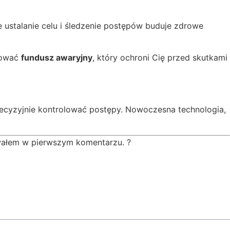
e ustalanie celu i śledzenie postępów buduje zdrowe
dować
fundusz awaryjny
, który ochroni Cię przed skutkami
precyzyjnie kontrolować postępy. Nowoczesna technologia,
owałem w pierwszym komentarzu. ?