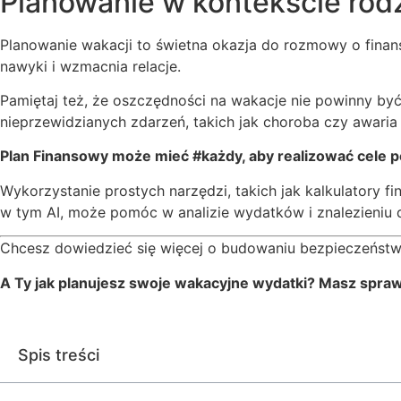
Planowanie w kontekście rod
Planowanie wakacji to świetna okazja do rozmowy o finansa
nawyki i wzmacnia relacje.
Pamiętaj też, że oszczędności na wakacje nie powinny 
nieprzewidzianych zdarzeń, takich jak choroba czy awaria
Plan Finansowy może mieć #każdy, aby realizować cele pew
Wykorzystanie prostych narzędzi, takich jak kalkulatory 
w tym AI, może pomóc w analizie wydatków i znalezieniu
Chcesz dowiedzieć się więcej o budowaniu bezpieczeństw
A Ty jak planujesz swoje wakacyjne wydatki? Masz spraw
Spis treści