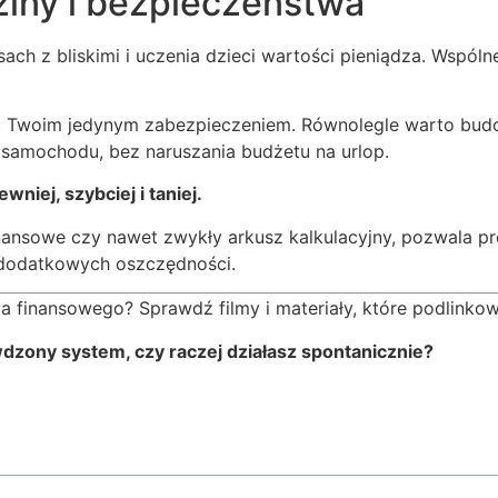
ziny i bezpieczeństwa
ch z bliskimi i uczenia dzieci wartości pieniądza. Wspóln
być Twoim jedynym zabezpieczeniem. Równolegle warto bu
 samochodu, bez naruszania budżetu na urlop.
niej, szybciej i taniej.
finansowe czy nawet zwykły arkusz kalkulacyjny, pozwala 
 dodatkowych oszczędności.
a finansowego? Sprawdź filmy i materiały, które podlink
dzony system, czy raczej działasz spontanicznie?