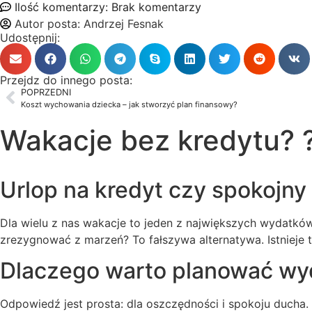
Ilość komentarzy:
Brak komentarzy
Autor posta:
Andrzej Fesnak
Udostępnij:
Przejdz do innego posta:
POPRZEDNI
Koszt wychowania dziecka – jak stworzyć plan finansowy?
Wakacje bez kredytu? ?️
Urlop na kredyt czy spokojn
Dla wielu z nas wakacje to jeden z największych wydatków
zrezygnować z marzeń? To fałszywa alternatywa. Istnieje
Dlaczego warto planować wy
Odpowiedź jest prosta: dla oszczędności i spokoju ducha. 