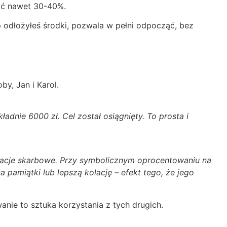
ać nawet 30-40%.
 odłożyłeś środki, pozwala w pełni odpocząć, bez
y, Jan i Karol.
dnie 6000 zł. Cel został osiągnięty. To prosta i
ligacje skarbowe. Przy symbolicznym oprocentowaniu na
a pamiątki lub lepszą kolację – efekt tego, że jego
anie to sztuka korzystania z tych drugich.