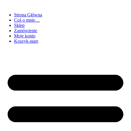
Strona Główna
Coś o mnie…
Sklep
Zamówienie
Moje konto
Koszyk-stare