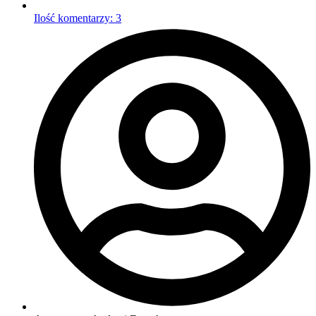
Ilość komentarzy:
3