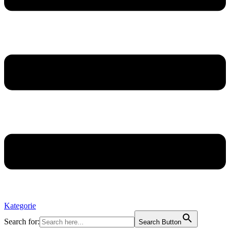
Kategorie
Search for:
Search Button