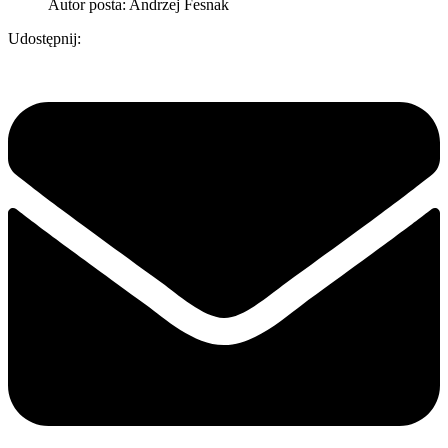
Autor posta:
Andrzej Fesnak
Udostępnij: