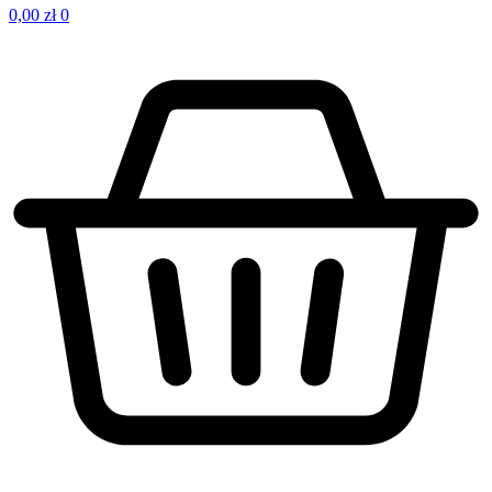
0,00
zł
0