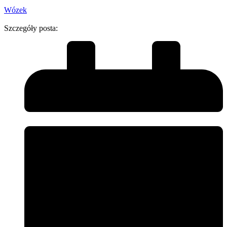
Wózek
Szczegóły posta: