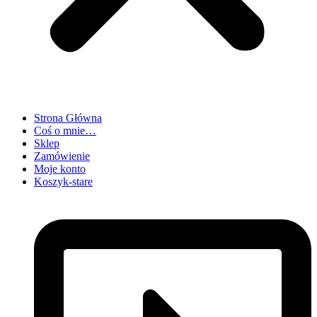
Strona Główna
Coś o mnie…
Sklep
Zamówienie
Moje konto
Koszyk-stare