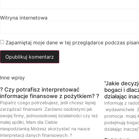
Witryna internetowa
Zapamiętaj moje dane w tej przeglądarce podczas pisan
Inne wpisy
“Jakie decyz
? Czy potrafisz interpretować
bogaci i dlac
informacje finansowe z pożytkiem? ?
działając ina
Popatrz czego potrzebujesz, jeśli chcesz lepiej
Informuję z rado
zarządzać finansami .Zarówno osobistymi jak
wydawnictwie Zł
swojej firmy, jednoosobowej działalności czy też
promocja mojej k
małej spółki, Mam dla Ciebie
podejmują bogaci
niespodziankę.Możesz skorzystać na nauce
działając inaczej
interpretacji danych finansowych: ?