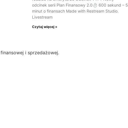
odcinek serii Plan Finansowy 2.0⏱️ 600 sekund – 5
minut o finansach Made with Restream Studio.
Livestream
Czytaj więcej »
finansowej i sprzedażowej.