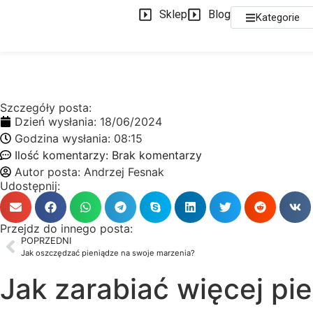
Sklep
Blog
Kategorie
Szczegóły posta:
Dzień wysłania:
18/06/2024
Godzina wysłania:
08:15
Ilość komentarzy:
Brak komentarzy
Autor posta:
Andrzej Fesnak
Udostępnij:
Przejdz do innego posta:
POPRZEDNI
Jak oszczędzać pieniądze na swoje marzenia?
Jak zarabiać więcej pi