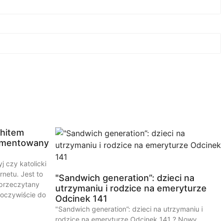
 hitem
komentowany
j czy katolicki
rnetu. Jest to
"Sandwich generation”: dzieci na
 przeczytany
utrzymaniu i rodzice na emeryturze
oczywiście do
Odcinek 141
"Sandwich generation”: dzieci na utrzymaniu i
rodzice na emeryturze Odcinek 141 ? Nowy