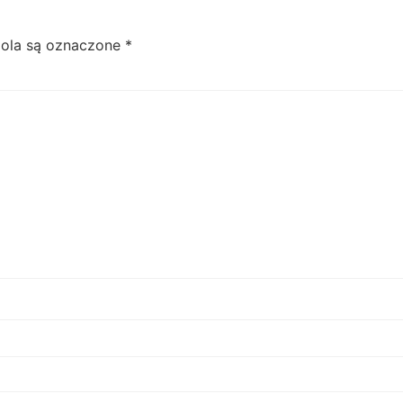
ola są oznaczone
*