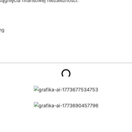
ągnięcia finansowej niezależności.
ng