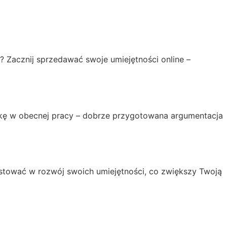
? Zacznij sprzedawać swoje umiejętności online –
yżkę w obecnej pracy – dobrze przygotowana argumentacja
estować w rozwój swoich umiejętności, co zwiększy Twoją