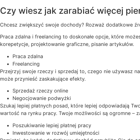
Czy wiesz jak zarabiać więcej pi
Chcesz zwiększyć swoje dochody? Rozważ dodatkowe źró
Praca zdalna i freelancing to doskonałe opcje, które może
korepetycje, projektowanie graficzne, pisanie artykułów.
Praca zdalna
Freelancing
Przejrzyj swoje rzeczy i sprzedaj to, czego nie używasz 
może przynieść zaskakujące efekty.
Sprzedaż rzeczy online
Negocjowanie podwyżki
Szukaj lepiej płatnych posad, które lepiej odpowiadają 
wartość na rynku pracy. Twoje możliwości są ogromne – zac
Poszukiwanie lepiej płatnej pracy
Inwestowanie w rozwój umiejętności