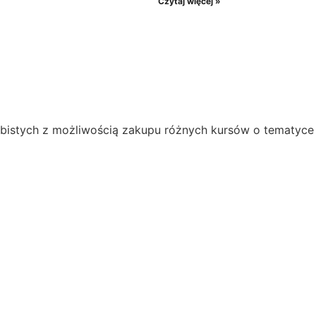
Czytaj więcej »
obistych z możliwością zakupu różnych kursów o tematyce 