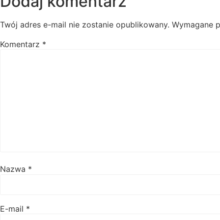
Dodaj komentarz
Twój adres e-mail nie zostanie opublikowany.
Wymagane p
Komentarz
*
Nazwa
*
E-mail
*