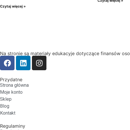
Czytaj więcej »
Czytaj więcej »
Na stronie są materiały edukacyje dotyczące finansów os
Przydatne
Strona główna
Moje konto
Sklep
Blog
Kontakt
Regulaminy