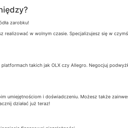
eniędzy?
dła zarobku!
sz realizować w wolnym czasie. Specjalizujesz się w czymś
na platformach takich jak OLX czy Allegro. Negocjuj podw
Twoim umiejętnościom i doświadczeniu. Możesz także zainw
znij działać już teraz!