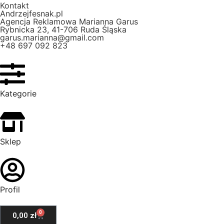
Kontakt
Andrzejfesnak.pl
Agencja Reklamowa Marianna Garus
Rybnicka 23, 41-706 Ruda Śląska
garus.marianna@gmail.com
+48 697 092 823
Kategorie
Sklep
Profil
0
0,00
zł