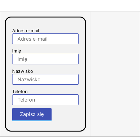
Adres e-mail
Imię
Nazwisko
Telefon