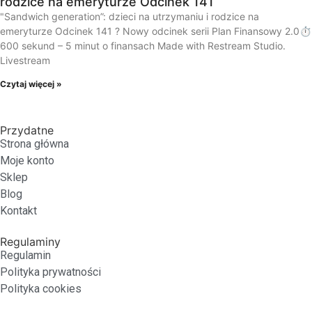
rodzice na emeryturze Odcinek 141
"Sandwich generation”: dzieci na utrzymaniu i rodzice na
emeryturze Odcinek 141 ? Nowy odcinek serii Plan Finansowy 2.0⏱️
600 sekund – 5 minut o finansach Made with Restream Studio.
Livestream
Czytaj więcej »
Przydatne
Strona główna
Moje konto
Sklep
Blog
Kontakt
Regulaminy
Regulamin
Polityka prywatności
Polityka cookies