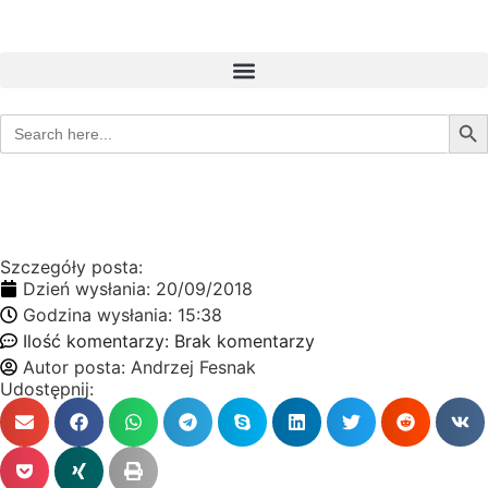
Sear
Search
for:
Szczegóły posta:
Dzień wysłania:
20/09/2018
Godzina wysłania:
15:38
Ilość komentarzy:
Brak komentarzy
Autor posta:
Andrzej Fesnak
Udostępnij: