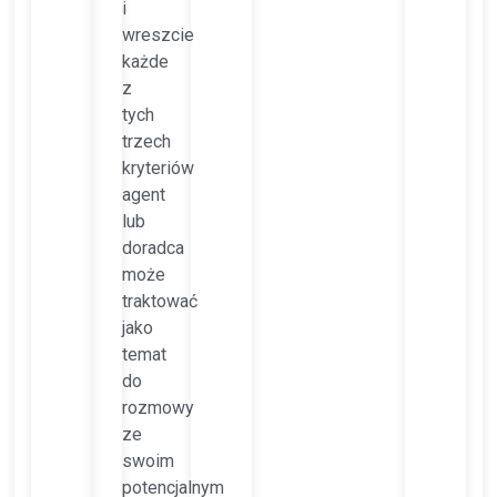
i
wreszcie
każde
z
tych
trzech
kryteriów
agent
lub
doradca
może
traktować
jako
temat
do
rozmowy
ze
swoim
potencjalnym