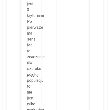
jest
3
kryteriami:
Po
pierwsze
ma
sens.
Ma
to
znaczenie
dla
szeroko
pojętej
populacji,
to
nie
jest
tylko
marketing,