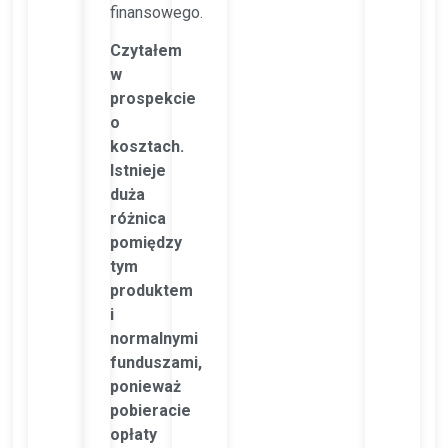
finansowego.
Czytałem
w
prospekcie
o
kosztach.
Istnieje
duża
różnica
pomiędzy
tym
produktem
i
normalnymi
funduszami,
ponieważ
pobieracie
opłaty