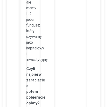
ale
mamy
też
jeden
fundusz,
który
używamy
jako
kapitałowy
i
inwestycyjny.
Czyli
najpierw
zarabiacie
a
potem
pobieracie
opłaty?