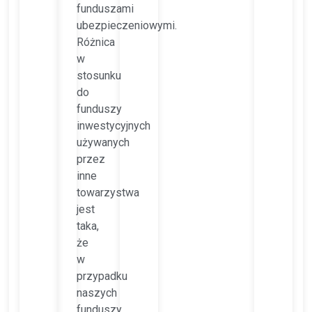
funduszami
ubezpieczeniowymi.
Różnica
w
stosunku
do
funduszy
inwestycyjnych
używanych
przez
inne
towarzystwa
jest
taka,
że
w
przypadku
naszych
funduszy