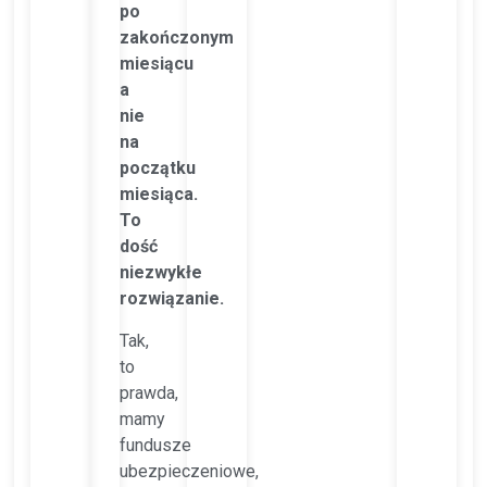
po
zakończonym
miesiącu
a
nie
na
początku
miesiąca.
To
dość
niezwykłe
rozwiązanie.
Tak,
to
prawda,
mamy
fundusze
ubezpieczeniowe,