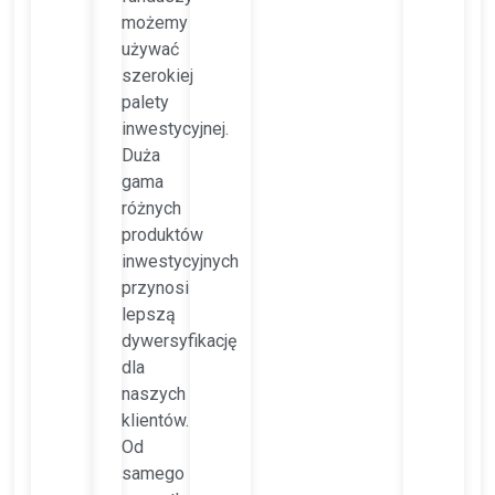
możemy
używać
szerokiej
palety
inwestycyjnej.
Duża
gama
różnych
produktów
inwestycyjnych
przynosi
lepszą
dywersyfikację
dla
naszych
klientów.
Od
samego