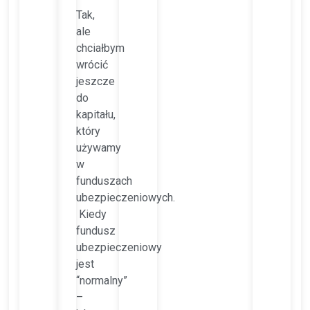
Tak,
ale
chciałbym
wrócić
jeszcze
do
kapitału,
który
używamy
w
funduszach
ubezpieczeniowych.
Kiedy
fundusz
ubezpieczeniowy
jest
“normalny”
–