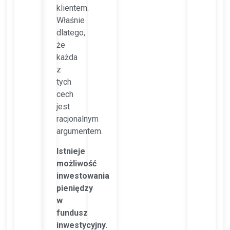
klientem.
Właśnie
dlatego,
że
każda
z
tych
cech
jest
racjonalnym
argumentem.
Istnieje
możliwość
inwestowania
pieniędzy
w
fundusz
inwestycyjny.