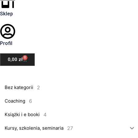
Sklep
Profil
0
0,00
zł
2
Bez kategorii
6
Coaching
4
Książki i e booki
27
Kursy, szkolenia, seminaria