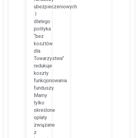
ubezpieczeniowych.
I
dlatego
polityka
“bez
kosztów
dla
Towarzystwa”
redukuje
koszty
funkcjonowania
funduszy.
Mamy
tylko
określone
opłaty
związane
z