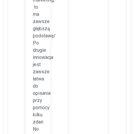
to
ma
zawsze
głębszą
podstawę/
Po
drugie
innowacja
jest
zawsze
łatwa
do
opisania
przy
pomocy
kilku
zdań.
No