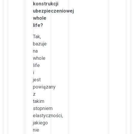
konstrukcji
ubezpieczeniowej
whole
life?
Tak,
bazuje
na
whole
life
i
jest
powiązany
z
takim
stopniem
elastyczności,
jakiego
nie