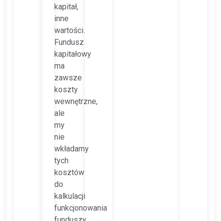
kapitał,
inne
wartości.
Fundusz
kapitałowy
ma
zawsze
koszty
wewnętrzne,
ale
my
nie
wkładamy
tych
kosztów
do
kalkulacji
funkcjonowania
funduszy