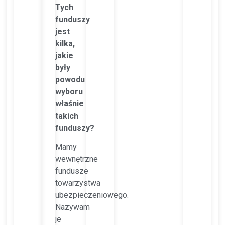
Tych
funduszy
jest
kilka,
jakie
były
powodu
wyboru
właśnie
takich
funduszy?
Mamy
wewnętrzne
fundusze
towarzystwa
ubezpieczeniowego.
Nazywam
je