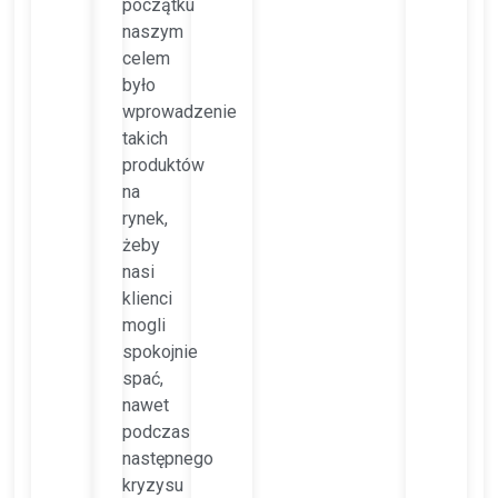
początku
naszym
celem
było
wprowadzenie
takich
produktów
na
rynek,
żeby
nasi
klienci
mogli
spokojnie
spać,
nawet
podczas
następnego
kryzysu