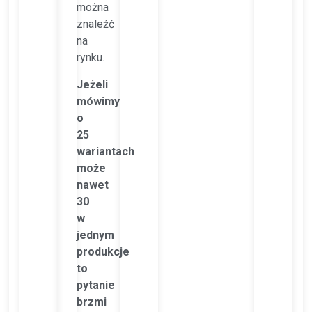
można
znaleźć
na
rynku.
Jeżeli
mówimy
o
25
wariantach
może
nawet
30
w
jednym
produkcje
to
pytanie
brzmi