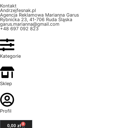
Kontakt
Andrzejfesnak.pl
Agencja Reklamowa Marianna Garus
Rybnicka 23, 41-706 Ruda Śląska
garus.marianna@gmail.com
+48 697 092 823
Kategorie
Sklep
Profil
0
0,00
zł