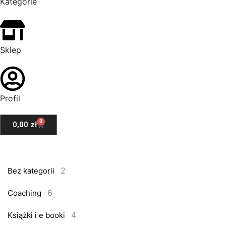
Kategorie
Sklep
Profil
0
0,00
zł
2
Bez kategorii
6
Coaching
4
Książki i e booki