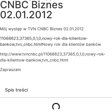
CNBC Biznes
02.01.2012
Mój występ w TVN CNBC Biznes 02.01.2012
11068623,37365,0,1,0,nowy-rok-dla-kilientow-
bankow,tvn_cnbc.html
Nowy rok dla klientów banków
http://www.tvncnbc.pl/11068623,37365,0,1,0,nowy-rok-
dla-kilientow-bankow,tvn_cnbc.html
Zapraszam
Spis treści